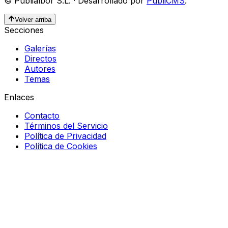
©
Publialbor S.L.
·
Desarrollado por
PubliCMS
.
Volver arriba
Secciones
Galerías
Directos
Autores
Temas
Enlaces
Contacto
Términos del Servicio
Política de Privacidad
Política de Cookies