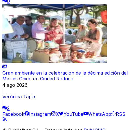
0
Gran ambiente en la celebración de la décima edición del
Martes Chico en Ciudad Rodrigo
4 ago 2026
|
Verónica Tapia
|
2
Facebook
Instagram
X
YouTube
WhatsApp
RSS