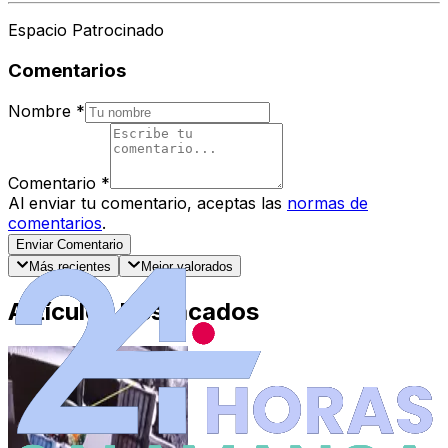
Espacio Patrocinado
Comentarios
Nombre
*
Comentario
*
Al enviar tu comentario, aceptas las
normas de
comentarios
.
Enviar Comentario
Más recientes
Mejor valorados
Artículos Destacados