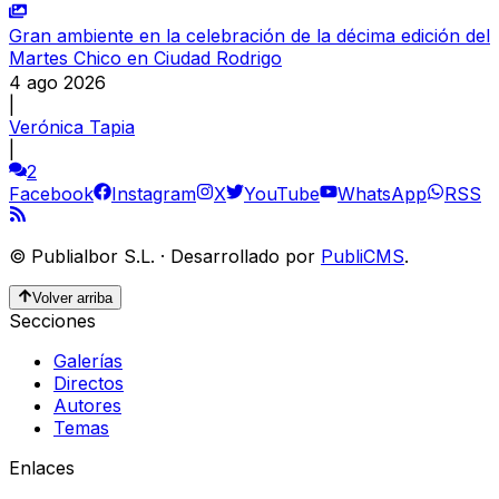
Gran ambiente en la celebración de la décima edición del
Martes Chico en Ciudad Rodrigo
4 ago 2026
|
Verónica Tapia
|
2
Facebook
Instagram
X
YouTube
WhatsApp
RSS
©
Publialbor S.L.
·
Desarrollado por
PubliCMS
.
Volver arriba
Secciones
Galerías
Directos
Autores
Temas
Enlaces