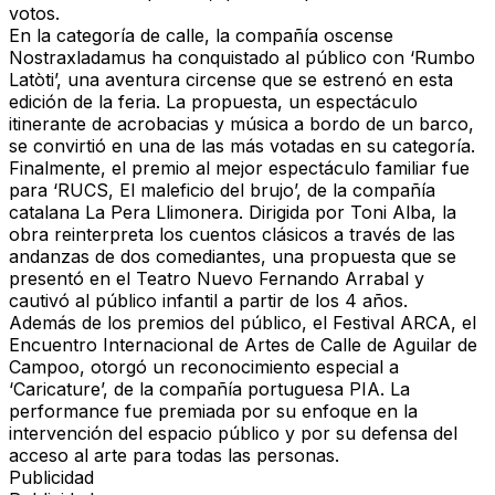
votos.
En la categoría de calle, la compañía oscense
Nostraxladamus ha conquistado al público con ‘Rumbo
Latòti’, una aventura circense que se estrenó en esta
edición de la feria. La propuesta, un espectáculo
itinerante de acrobacias y música a bordo de un barco,
se convirtió en una de las más votadas en su categoría.
Finalmente, el premio al mejor espectáculo familiar fue
para ‘RUCS, El maleficio del brujo’, de la compañía
catalana La Pera Llimonera. Dirigida por Toni Alba, la
obra reinterpreta los cuentos clásicos a través de las
andanzas de dos comediantes, una propuesta que se
presentó en el Teatro Nuevo Fernando Arrabal y
cautivó al público infantil a partir de los 4 años.
Además de los premios del público, el Festival ARCA, el
Encuentro Internacional de Artes de Calle de Aguilar de
Campoo, otorgó un reconocimiento especial a
‘Caricature’, de la compañía portuguesa PIA. La
performance fue premiada por su enfoque en la
intervención del espacio público y por su defensa del
acceso al arte para todas las personas.
Publicidad