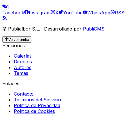
|
1
Facebook
Instagram
X
YouTube
WhatsApp
RSS
©
Publialbor S.L.
·
Desarrollado por
PubliCMS
.
Volver arriba
Secciones
Galerías
Directos
Autores
Temas
Enlaces
Contacto
Términos del Servicio
Política de Privacidad
Política de Cookies