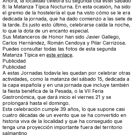
Ahora, la localidad celebra su segunda cita estel sábado
8: la Matanza Típica Nocturna. En esta ocasión, ha sido
el gremio de la hostelería el que ha visto cómo se le era
dedicada la jornada, que ha dado comienzo a las siete de
la tarde. Es justo esto último, celebrarse caída la noche,
lo que la dota de un encanto especial.
Sus Matanceros de Honor han sido Javier Gallego,
Carlos Hernández, Román Cendoya y Pilar Carrizosa.
Puedes consultar todas las fotos de esta segunda
Matanza Típica en
este enlace
.
Publicidad
Publicidad
A estas Jornadas todavía les quedan por celebrar otras
actividades, como la matanza del sábado 15, dedicada a
la capa española y en una jornada que incluye también
la fiesta benéfica de la Pesada, o la VII Feria
Gastronómica, que dará inicio el viernes 21 y se
prolongará hasta el domingo.
Esta celebración cumple 39 años, lo que supone casi
cuatro décadas de un evento que se ha convertido en
historia viva de la localidad y que ha conseguido que
tenga una proyección importante fuera del territorio
salmantino