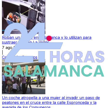
Roban un coche en Salamanca y lo utilizan para
sustraer otro en La Vellés
7 ago 2026
|
Categoría:
Sucesos
Un coche atropella a una mujer al invadir un paso de
peatones en el cruce entre la calle Espronceda y la
avenida de los Comuneros