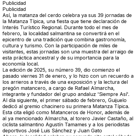
Publicidad
Publicidad
Así, la matanza del cerdo celebra ya sus 39 jornadas de
la Matanza Típica, una fiesta que tiene declaración de
Interés Turístico Regional. Durante todo el mes de
febrero, la localidad salmantina se convertirá en el
epicentro de una tradición que combina gastronomía,
cultura y turismo. Con la participación de miles de
visitantes, estas jornadas son una muestra del arraigo de
esta práctica ancestral y de su importancia para la
economía local.
La edición de 2025, su número 39, dio comienzo el
pasado viernes 31 de enero, y lo hizo con un recuerdo a
los arrieros a través de una exposición y la lectura del
pregón matancero, a cargo de Rafael Almarcha,
integrante y fundador del grupo andaluz 'Siempre Así'.
Al día siguiente, el primer sábado de febrero, Guijuelo
dedicó al gremio chacinero su primera Matanza Típica.
Esta cita eligió como Matanceros de Honor, además de
al ya mencionado Almarcha, al torero Javier Castaño, al
ciclista salmantino Agustín Tamames y a los periodistas
deportivos José Luis Sánchez y Juan Gato