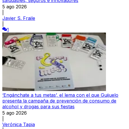
saludables, seguros e innovadores
5 ago 2026
|
Javier S. Fraile
|
1
‘Engánchate a tus metas’, el lema con el que Guijuelo
presenta la campaña de prevención de consumo de
alcohol y drogas para sus fiestas
5 ago 2026
|
Verónica Tapia