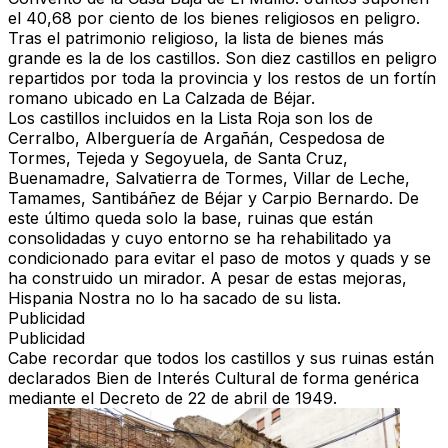
el 40,68 por ciento de los bienes religiosos en peligro.
Tras el patrimonio religioso, la lista de bienes más
grande es la de los
castillos
. Son diez castillos en peligro
repartidos por toda la provincia y los restos de un fortín
romano ubicado en La Calzada de Béjar.
Los castillos incluidos en la Lista Roja son los de
Cerralbo, Alberguería de Argañán, Cespedosa de
Tormes, Tejeda y Segoyuela, de Santa Cruz,
Buenamadre, Salvatierra de Tormes, Villar de Leche,
Tamames, Santibáñez de Béjar y Carpio Bernardo. De
este último queda solo la base, ruinas que están
consolidadas y cuyo entorno se ha rehabilitado ya
condicionado para evitar el paso de motos y quads y se
ha construido un mirador. A pesar de estas mejoras,
Hispania Nostra no lo ha sacado de su lista.
Publicidad
Publicidad
Cabe recordar que todos los castillos y sus ruinas están
declarados Bien de Interés Cultural de forma genérica
mediante el Decreto de 22 de abril de 1949.