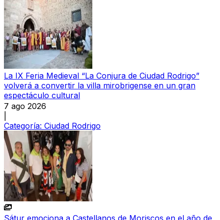
La IX Feria Medieval “La Conjura de Ciudad Rodrigo”
volverá a convertir la villa mirobrigense en un gran
espectáculo cultural
7 ago 2026
|
Categoría:
Ciudad Rodrigo
Sátur emociona a Castellanos de Moriscos en el año de