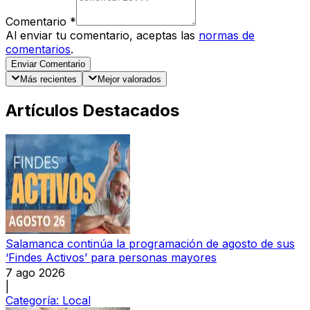
Comentario
*
Al enviar tu comentario, aceptas las
normas de
comentarios
.
Enviar Comentario
Más recientes
Mejor valorados
Artículos Destacados
Salamanca continúa la programación de agosto de sus
‘Findes Activos’ para personas mayores
7 ago 2026
|
Categoría:
Local