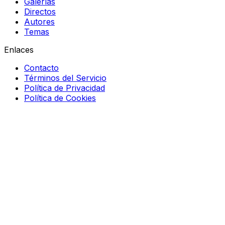
Galerías
Directos
Autores
Temas
Enlaces
Contacto
Términos del Servicio
Política de Privacidad
Política de Cookies