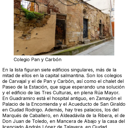
Colegio Pan y Carbón
En la lista figuran siete
edificios singulares
, más de la
mitad de ellos en la capital salmantina. Son los colegios
de Carvajal y el de Pan y Carbón, así como el chalet del
Paseo de la Estación, que sigue esperando una solución
y el edificio de las Tres Culturas, en plena Rúa Mayor.
En Guadramiro está el hospital antiguo, en Zamayón el
Palacio de la Encomienda y el Acueducto de San Giraldo
en Ciudad Rodrigo. Además, hay tres palacios, los del
Marqués de Caballero, en Aldeadávila de la Ribera, el de
Don Juan de Toledo, en Mancera de Abajo y la casa del
licenciado Andrés López de Talavera, en Ciudad