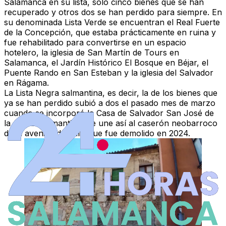
Salamanca en su lista, solo cinco bienes que se han
recuperado y otros dos se han perdido para siempre. En
su denominada
Lista Verde
se encuentran el Real Fuerte
de la Concepción, que estaba prácticamente en ruina y
fue rehabilitado para convertirse en un espacio
hotelero, la iglesia de San Martín de Tours en
Salamanca, el Jardín Histórico El Bosque en Béjar, el
Puente Rando en San Esteban y la iglesia del Salvador
en Rágama.
La
Lista Negra
salmantina, es decir, la de los bienes que
ya se han perdido subió a dos el pasado mes de marzo
cuando se incorporó la Casa de Salvador San José de
la capital salmantina. Se une así al caserón neobarroco
de la avenida de Italia que fue demolido en 2024.