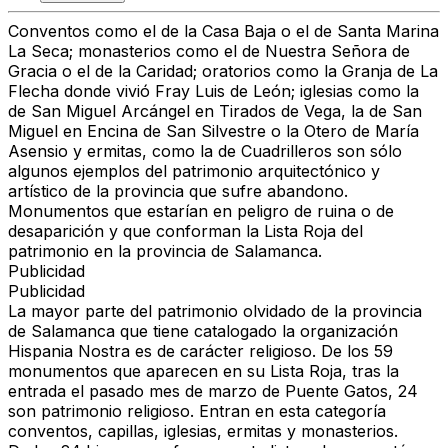
Conventos como el de la Casa Baja o el de Santa Marina
La Seca; monasterios como el de Nuestra Señora de
Gracia o el de la Caridad; oratorios como la Granja de La
Flecha donde vivió Fray Luis de León; iglesias como la
de San Miguel Arcángel en Tirados de Vega, la de San
Miguel en Encina de San Silvestre o la Otero de María
Asensio y ermitas, como la de Cuadrilleros son sólo
algunos ejemplos del patrimonio arquitectónico y
artístico de la provincia que sufre abandono.
Monumentos que estarían en peligro de ruina o de
desaparición y que conforman la Lista Roja del
patrimonio en la provincia de Salamanca.
Publicidad
Publicidad
La mayor parte del patrimonio olvidado de la provincia
de Salamanca que tiene catalogado la organización
Hispania Nostra es de
carácter religioso
. De los 59
monumentos que aparecen en su Lista Roja, tras la
entrada el pasado mes de marzo de Puente Gatos, 24
son patrimonio religioso. Entran en esta categoría
conventos, capillas, iglesias, ermitas y monasterios.