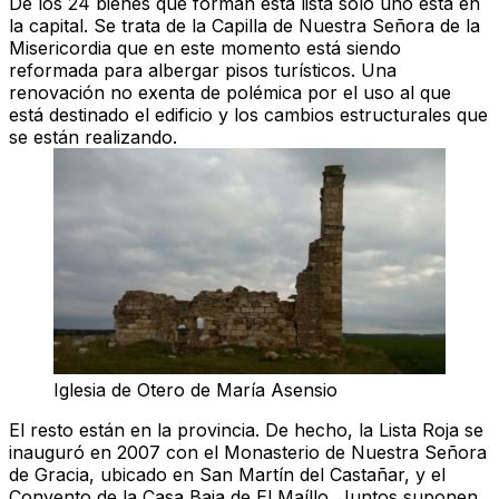
De los 24 bienes que forman esta lista solo uno está en
la capital. Se trata de la Capilla de Nuestra Señora de la
Misericordia que en este momento está siendo
reformada para albergar pisos turísticos. Una
renovación no exenta de polémica por el uso al que
está destinado el edificio y los cambios estructurales que
se están realizando.
Iglesia de Otero de María Asensio
El resto están en la provincia. De hecho, la Lista Roja se
inauguró en 2007 con el Monasterio de Nuestra Señora
de Gracia, ubicado en San Martín del Castañar, y el
Convento de la Casa Baja de El Maíllo. Juntos suponen