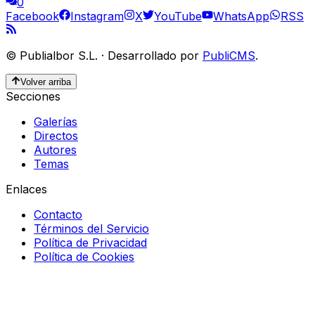
0
Facebook
Instagram
X
YouTube
WhatsApp
RSS
©
Publialbor S.L.
·
Desarrollado por
PubliCMS
.
Volver arriba
Secciones
Galerías
Directos
Autores
Temas
Enlaces
Contacto
Términos del Servicio
Política de Privacidad
Política de Cookies