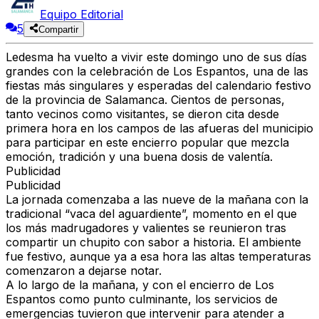
Equipo Editorial
5
Compartir
Ledesma ha vuelto a vivir este domingo uno de sus días
grandes con la celebración de
Los Espantos
, una de las
fiestas más singulares y esperadas del calendario festivo
de la provincia de Salamanca. Cientos de personas,
tanto vecinos como visitantes, se dieron cita desde
primera hora en
los campos de las afueras del municipio
para participar en este encierro popular que mezcla
emoción, tradición y una buena dosis de valentía.
Publicidad
Publicidad
La jornada comenzaba a las
nueve de la mañana con la
tradicional “vaca del aguardiente”
, momento en el que
los más madrugadores y valientes se reunieron tras
compartir un chupito con sabor a historia. El ambiente
fue festivo, aunque ya a esa hora las altas temperaturas
comenzaron a dejarse notar.
A lo largo de la mañana, y con el
encierro de Los
Espantos como punto culminante
, los servicios de
emergencias tuvieron que intervenir para
atender a