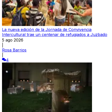
La nueva edición de la Jornada de Convivencia
Intercultural trae un centenar de refugiados a Juzbado
5 ago 2026
|
Rosa Barrios
|
4