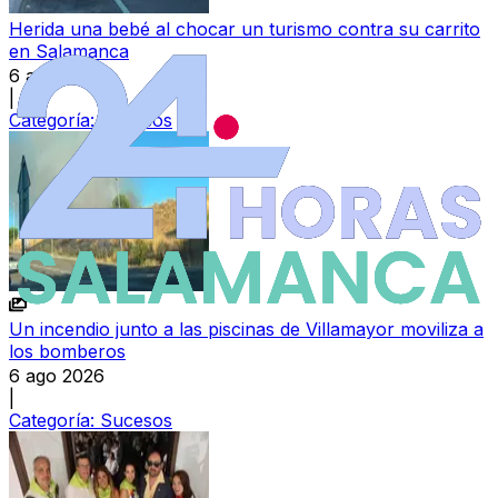
Herida una bebé al chocar un turismo contra su carrito
en Salamanca
6 ago 2026
|
Categoría:
Sucesos
Un incendio junto a las piscinas de Villamayor moviliza a
los bomberos
6 ago 2026
|
Categoría:
Sucesos