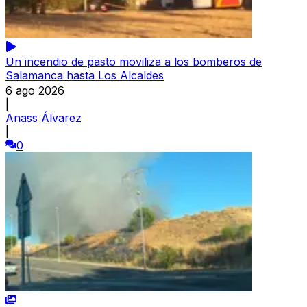
Un incendio de pasto moviliza a los bomberos de
Salamanca hasta Los Alcaldes
6 ago 2026
|
Anass Álvarez
|
0