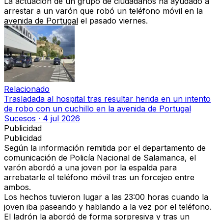
La actuación de un grupo de ciudadanos ha ayudado a
arrestar a un varón que robó un teléfono móvil en la
avenida de Portugal
el pasado viernes.
Relacionado
Trasladada al hospital tras resultar herida en un intento
de robo con un cuchillo en la avenida de Portugal
Sucesos
·
4 jul 2026
Publicidad
Publicidad
Según la información remitida por el departamento de
comunicación de Policía Nacional de Salamanca, el
varón abordó a una joven por la espalda para
arrebatarle el teléfono móvil tras un forcejeo entre
ambos.
Los hechos tuvieron lugar a las 23:00 horas cuando la
joven iba paseando y hablando a la vez por el teléfono.
El ladrón la abordó de forma sorpresiva y tras un