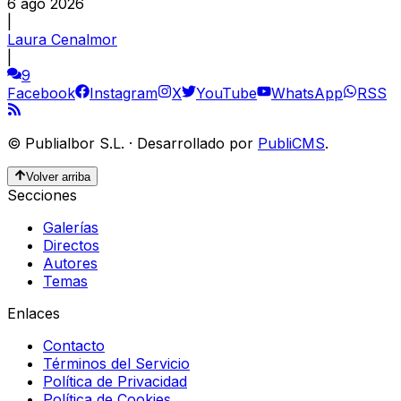
6 ago 2026
|
Laura Cenalmor
|
9
Facebook
Instagram
X
YouTube
WhatsApp
RSS
©
Publialbor S.L.
·
Desarrollado por
PubliCMS
.
Volver arriba
Secciones
Galerías
Directos
Autores
Temas
Enlaces
Contacto
Términos del Servicio
Política de Privacidad
Política de Cookies