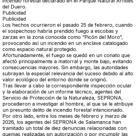
incendio forestal declarado en el Parque Natural Arribes
del Duero.
Publicidad
Publicidad
Los hechos ocurrieron el pasado 25 de febrero, cuando
el sospechoso habría prendido fuego a escobas y
zarzas en la zona conocida como “Picón del Moro”,
provocando así un incendio en un enclave catalogado
como espacio natural protegido.
Afortunadamente, el fuego se quedó en un conato que
afectó principalmente a matorral y monte bajo, evitando
consecuencias mayores. Sin embargo, las autoridades
subrayan la especial relevancia del suceso debido al alto
valor ecológico del entorno donde se originó.
Tras llevar a cabo la correspondiente inspección ocular
y la elaboración de un informe técnico, agentes del
Servicio de Protección de la Naturaleza, SEPRONA,
procedieron a investigar al hombre, al que se le atribuye
un presunto delito de incendio forestal intencionado.
Por otro lado, entre los meses de febrero y marzo de
2026, los agentes del SEPRONA de Salamanca han
tramitado un total de diez denuncias relacionadas con
quemas realizadas sin autorización o por incumplir las