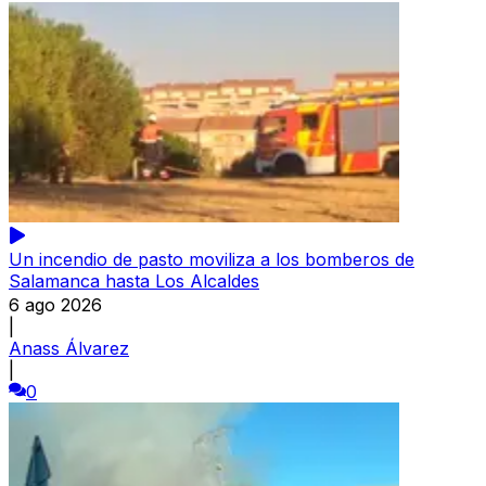
Un incendio de pasto moviliza a los bomberos de
Salamanca hasta Los Alcaldes
6 ago 2026
|
Anass Álvarez
|
0