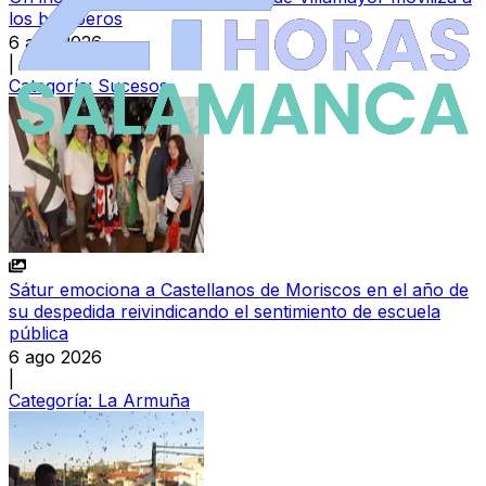
los bomberos
6 ago 2026
|
Categoría:
Sucesos
Sátur emociona a Castellanos de Moriscos en el año de
su despedida reivindicando el sentimiento de escuela
pública
6 ago 2026
|
Categoría:
La Armuña