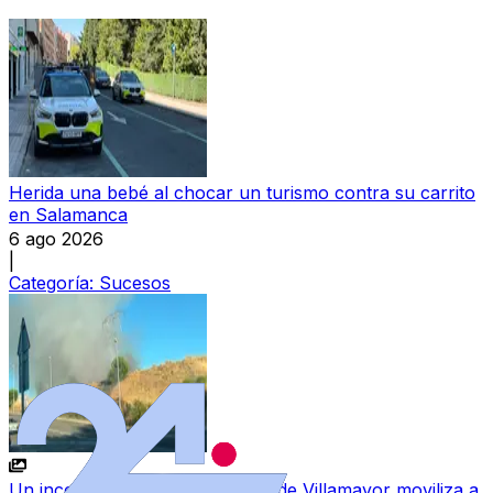
Herida una bebé al chocar un turismo contra su carrito
en Salamanca
6 ago 2026
|
Categoría:
Sucesos
Un incendio junto a las piscinas de Villamayor moviliza a