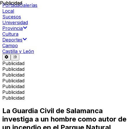
Publicidad
Publicidad
Portada
Galerías
Local
Sucesos
Universidad
Provincia
Cultura
Deportes
Campo
Castilla y León
Publicidad
Publicidad
Publicidad
Publicidad
Publicidad
Publicidad
Publicidad
La Guardia Civil de Salamanca
investiga a un hombre como autor de
un incendio en el Parque Natural