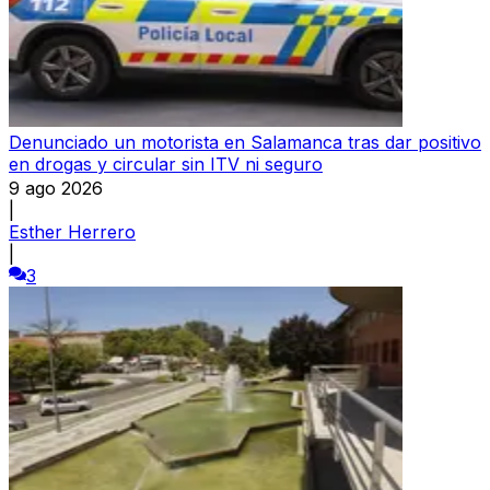
Denunciado un motorista en Salamanca tras dar positivo
en drogas y circular sin ITV ni seguro
9 ago 2026
|
Esther Herrero
|
3