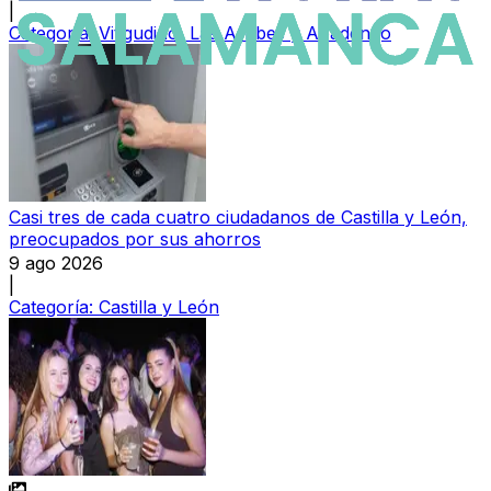
|
Categoría:
Vitigudino, Las Arribes y Abadengo
Casi tres de cada cuatro ciudadanos de Castilla y León,
preocupados por sus ahorros
9 ago 2026
|
Categoría:
Castilla y León