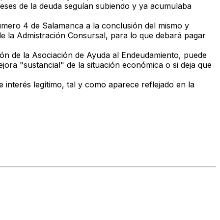
ereses de la deuda seguían subiendo y ya acumulaba
Número 4 de Salamanca a la conclusión del mismo y
 de la Admistración Consursal, para lo que debará pagar
ación de la Asociación de Ayuda al Endeudamiento, puede
jora "sustancial" de la situación económica o si deja que
interés legítimo, tal y como aparece reflejado en la