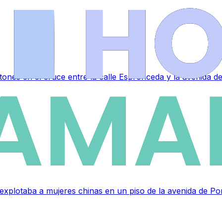
tones en el cruce entre la calle Espronceda y la avenida 
 explotaba a mujeres chinas en un piso de la avenida de P