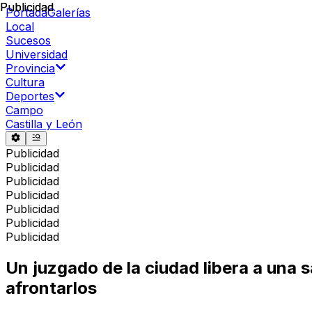
Publicidad
Publicidad
Portada
Galerías
Local
Sucesos
Universidad
Provincia
Cultura
Deportes
Campo
Castilla y León
Publicidad
Publicidad
Publicidad
Publicidad
Publicidad
Publicidad
Publicidad
Un juzgado de la ciudad libera a una
afrontarlos