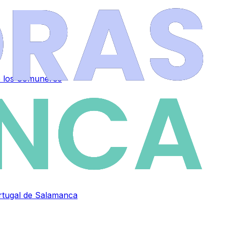
de los Comuneros
ortugal de Salamanca