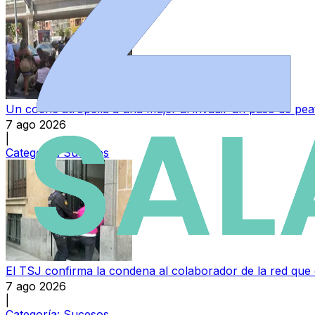
Un coche atropella a una mujer al invadir un paso de pea
7 ago 2026
|
Categoría:
Sucesos
El TSJ confirma la condena al colaborador de la red que
7 ago 2026
|
Categoría:
Sucesos