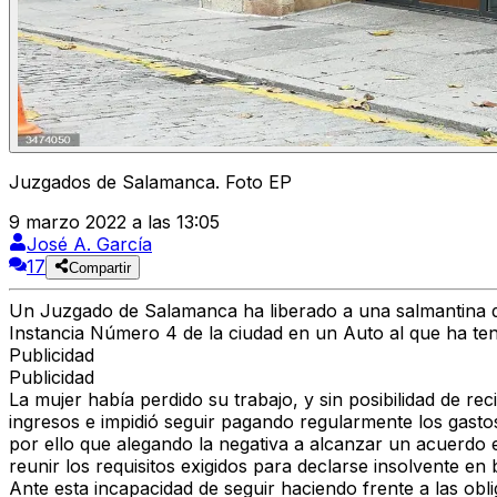
Juzgados de Salamanca. Foto EP
9 marzo 2022 a las 13:05
José A. García
17
Compartir
Un Juzgado de Salamanca ha liberado a una salmantina d
Instancia Número 4 de la ciudad en un Auto al que ha t
Publicidad
Publicidad
La mujer había perdido su trabajo, y sin posibilidad de re
ingresos e impidió seguir pagando regularmente los gasto
por ello que alegando la negativa a alcanzar un acuerdo ex
reunir los requisitos exigidos para declarse insolvente e
Ante esta incapacidad de seguir haciendo frente a las obli