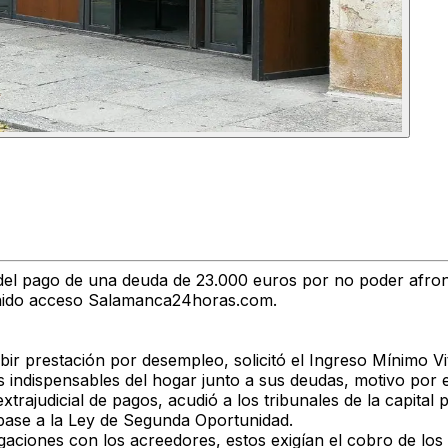
el pago de una deuda de 23.000 euros por no poder afront
enido acceso Salamanca24horas.com.
cibir prestación por desempleo, solicitó el Ingreso Mínimo 
s indispensables del hogar junto a sus deudas, motivo por 
trajudicial de pagos, acudió a los tribunales de la capital 
n base a la Ley de Segunda Oportunidad.
gaciones con los acreedores, estos exigían el cobro de los 