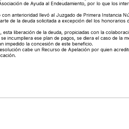
Asociación de Ayuda al Endeudamiento, por lo que los int
do con anterioridad llevó al Juzgado de Primera Instancia 
arte de la deuda solicitada a excepción del los honorarios
n, esta liberación de la deuda, propiciadas con la colabor
se incumpliera ese plan de pagos, se diera el caso de la me
an impedido la concesión de este beneficio.
esolución cabe un Recurso de Apelación por quien acredite 
cación.