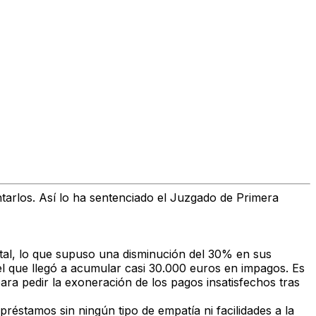
arlos. Así lo ha sentenciado el Juzgado de Primera
Vital, lo que supuso una disminución del 30% en sus
el que llegó a acumular casi 30.000 euros en impagos. Es
para pedir la exoneración de los pagos insatisfechos tras
préstamos sin ningún tipo de empatía ni facilidades a la