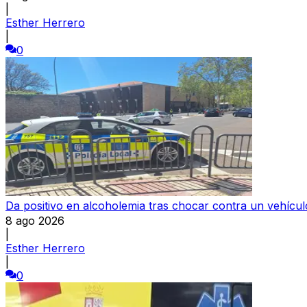
|
Esther Herrero
|
0
Da positivo en alcoholemia tras chocar contra un vehícul
8 ago 2026
|
Esther Herrero
|
0