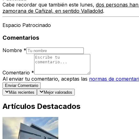
Cabe recordar que también este lunes,
dos personas han r
zamorana de Cañizal, en sentido Valladolid
.
Espacio Patrocinado
Comentarios
Nombre
*
Comentario
*
Al enviar tu comentario, aceptas las
normas de comentar
Enviar Comentario
Más recientes
Mejor valorados
Artículos Destacados