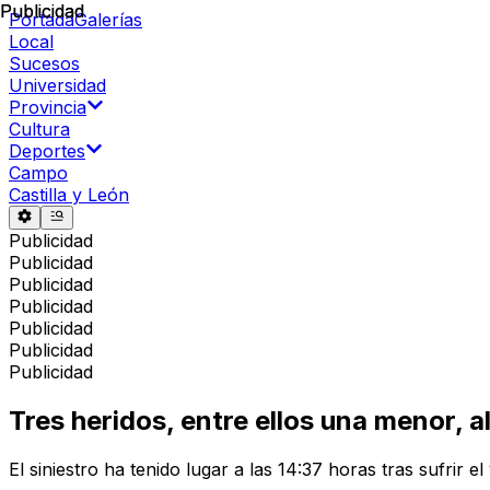
Publicidad
Publicidad
Portada
Galerías
Local
Sucesos
Universidad
Provincia
Cultura
Deportes
Campo
Castilla y León
Publicidad
Publicidad
Publicidad
Publicidad
Publicidad
Publicidad
Publicidad
Tres heridos, entre ellos una menor, 
El siniestro ha tenido lugar a las 14:37 horas tras sufrir e