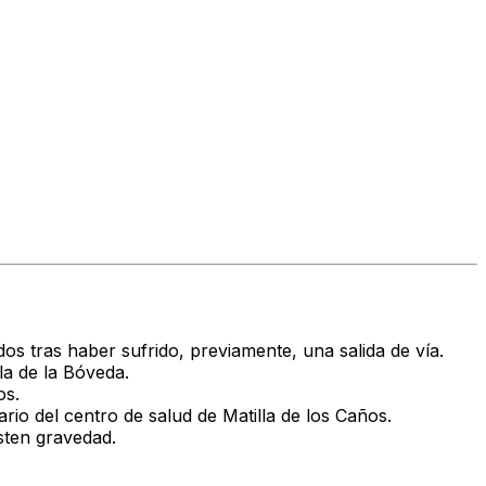
dos tras haber sufrido, previamente, una salida de vía.
la de la Bóveda.
os.
ario del centro de salud de Matilla de los Caños.
isten gravedad.