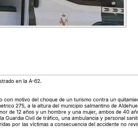
strado en la A-62.
viso con motivo del choque de un turismo contra un quitamie
etrico 275, a la altura del municipio salmantino de Aldehue
menor de 12 años y un hombre y una mujer, ambos de 40 añ
la Guardia Civil de tráfico, una ambulancia y personal sanit
fridas por las víctimas a consecuencia del accidente no rev