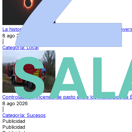
La historia de un salmantino que sufrió una lesión irrever
8 ago 2026
|
Categoría:
Local
Controlado un incendio de pasto entre los municipios de 
8 ago 2026
|
Categoría:
Sucesos
Publicidad
Publicidad