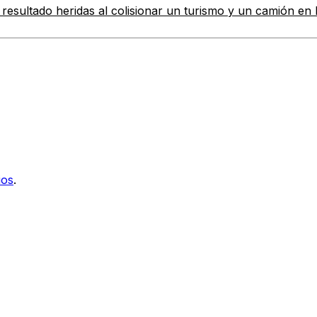
esultado heridas al colisionar un turismo y un camión en la 
ios
.