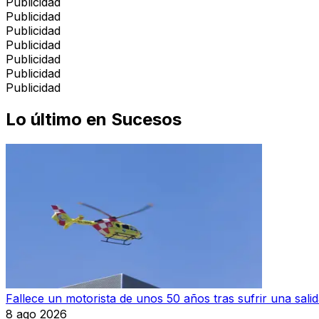
Publicidad
Publicidad
Publicidad
Publicidad
Publicidad
Publicidad
Publicidad
Lo último en
Sucesos
Fallece un motorista de unos 50 años tras sufrir una sali
8 ago 2026