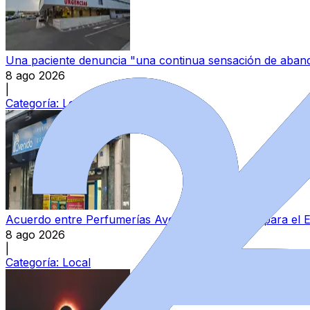
Una paciente denuncia "una continua sensación de aband
8 ago 2026
|
Categoría:
Local
Acuerdo entre Perfumerías Avenida y sindicatos para el E
8 ago 2026
|
Categoría:
Local