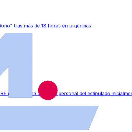
ono" tras más de 18 horas en urgencias
RE que afectará a menos personal del estipulado inicialme