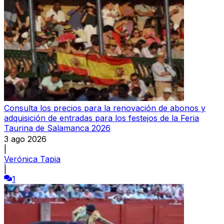
Consulta los precios para la renovación de abonos y
adquisición de entradas para los festejos de la Feria
Taurina de Salamanca 2026
3 ago 2026
|
Verónica Tapia
|
1