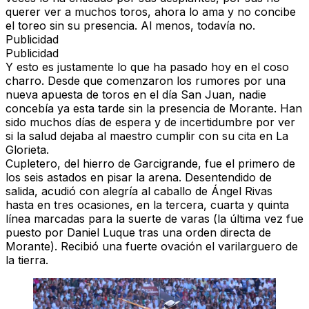
querer ver a muchos toros, ahora lo ama y no concibe
el toreo sin su presencia. Al menos, todavía no.
Publicidad
Publicidad
Y esto es justamente lo que ha pasado hoy en el coso
charro. Desde que comenzaron los rumores por una
nueva apuesta de toros en el día San Juan, nadie
concebía ya esta tarde sin la presencia de Morante. Han
sido muchos días de espera y de incertidumbre por ver
si la salud dejaba al maestro cumplir con su cita en La
Glorieta.
Cupletero, del hierro de
Garcigrande
, fue el primero de
los seis astados en pisar la arena. Desentendido de
salida, acudió con alegría al caballo de Ángel Rivas
hasta en tres ocasiones, en la tercera, cuarta y quinta
línea marcadas para la suerte de varas (la última vez fue
puesto por Daniel Luque tras una orden directa de
Morante). Recibió una fuerte ovación el varilarguero de
la tierra.