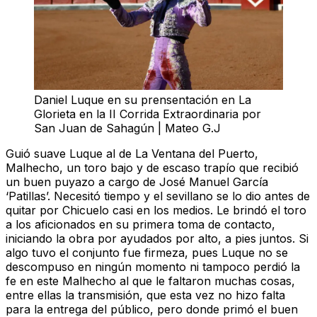
Daniel Luque en su prensentación en La
Glorieta en la II Corrida Extraordinaria por
San Juan de Sahagún | Mateo G.J
Guió suave Luque al de
La Ventana del Puerto
,
Malhecho, un toro bajo y de escaso trapío que recibió
un buen puyazo a cargo de José Manuel García
‘Patillas’. Necesitó tiempo y el sevillano se lo dio antes de
quitar por Chicuelo casi en los medios. Le brindó el toro
a los aficionados en su primera toma de contacto,
iniciando la obra por ayudados por alto, a pies juntos. Si
algo tuvo el conjunto fue firmeza, pues Luque no se
descompuso en ningún momento ni tampoco perdió la
fe en este Malhecho al que le faltaron muchas cosas,
entre ellas la transmisión, que esta vez no hizo falta
para la entrega del público, pero donde primó el buen