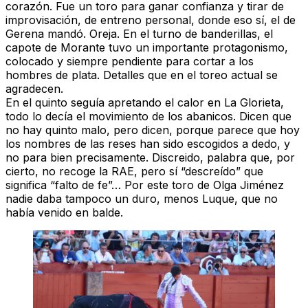
corazón. Fue un toro para ganar confianza y tirar de
improvisación, de entreno personal, donde eso sí, el de
Gerena mandó.
Oreja
. En el turno de banderillas, el
capote de Morante tuvo un importante protagonismo,
colocado y siempre pendiente para cortar a los
hombres de plata. Detalles que en el toreo actual se
agradecen.
En el quinto seguía apretando el calor en La Glorieta,
todo lo decía el movimiento de los abanicos. Dicen que
no hay quinto malo, pero dicen, porque parece que hoy
los nombres de las reses han sido escogidos a dedo, y
no para bien precisamente. Discreido, palabra que, por
cierto, no recoge la RAE, pero sí “descreído” que
significa “falto de fe”… Por este toro de
Olga Jiménez
nadie daba tampoco un duro, menos Luque, que no
había venido en balde.