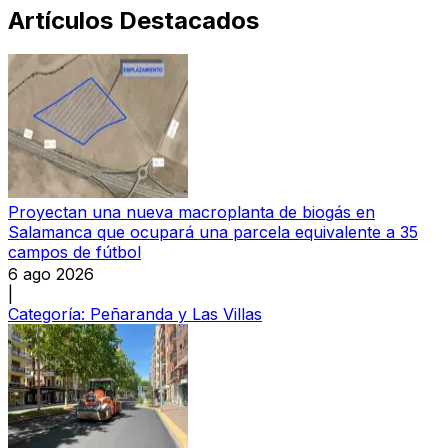
Artículos Destacados
Proyectan una nueva macroplanta de biogás en
Salamanca que ocupará una parcela equivalente a 35
campos de fútbol
6 ago 2026
|
Categoría:
Peñaranda y Las Villas