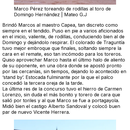
Marco Pérez toreando de rodillas al toro de
Domingo Hernández | Mateo G.J
Brindó Marcos al maestro Capea, tan discreto como
siempre en el tendido. Puso en pie a varios aficionados
en el inicio, valiente, de rodillas, conduciendo bien al de
Domingo y dejándolo respirar. El colorado de Traguntía
tuvo mejor embroque que finales, soltando siempre la
cara en el remate, eso tan incómodo para los toreros.
Quiso aprovechar Marco hasta el último halo de aliento
de su oponente, en una obra donde se apostó pronto
por las cercanías, sin tiempos, dejando lo acontecido en
‘stand by’. Estocada fulminante por la que el palco
concedió la tercera
oreja
de la tarde.
La última res de la concurso tuvo el hierro de Carmen
Lorenzo, sin duda el más bonito y torero de cara que
salió por toriles y al que Marco se fue a portagayola.
Midió bien el castigo Alberto Sandoval y colocó buen
par de nuevo Vicente Herrera.