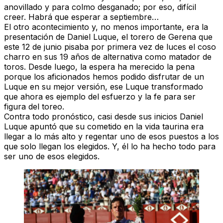
anovillado y para colmo desganado; por eso, difícil
creer. Habrá que esperar a septiembre…
El otro acontecimiento y, no menos importante, era la
presentación de
Daniel Luque
, el torero de Gerena que
este 12 de junio pisaba por primera vez de luces el coso
charro en sus 19 años de alternativa como matador de
toros. Desde luego, la espera ha merecido la pena
porque los aficionados hemos podido disfrutar de un
Luque en su mejor versión, ese Luque transformado
que ahora es ejemplo del esfuerzo y la fe para ser
figura del toreo.
Contra todo pronóstico, casi desde sus inicios Daniel
Luque apuntó que su cometido en la vida taurina era
llegar a lo más alto y regentar uno de esos puestos a los
que solo llegan los elegidos. Y, él lo ha hecho todo para
ser uno de esos elegidos.