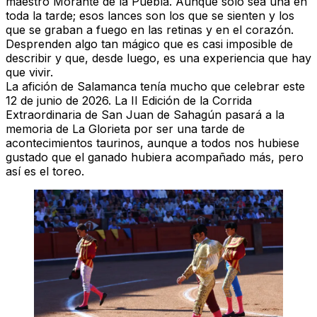
maestro Morante de la Puebla. Aunque solo sea una en
toda la tarde; esos lances son los que se sienten y los
que se graban a fuego en las retinas y en el corazón.
Desprenden algo tan mágico que es casi imposible de
describir y que, desde luego, es una experiencia que hay
que vivir.
La afición de Salamanca tenía mucho que celebrar este
12 de junio de 2026. La II Edición de la Corrida
Extraordinaria de San Juan de Sahagún pasará a la
memoria de La Glorieta por ser una tarde de
acontecimientos taurinos, aunque a todos nos hubiese
gustado que el ganado hubiera acompañado más, pero
así es el toreo.