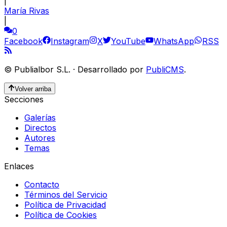
|
María Rivas
|
0
Facebook
Instagram
X
YouTube
WhatsApp
RSS
©
Publialbor S.L.
·
Desarrollado por
PubliCMS
.
Volver arriba
Secciones
Galerías
Directos
Autores
Temas
Enlaces
Contacto
Términos del Servicio
Política de Privacidad
Política de Cookies