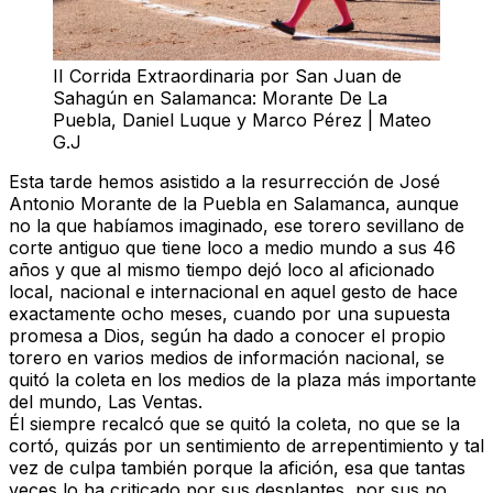
II Corrida Extraordinaria por San Juan de
Sahagún en Salamanca: Morante De La
Puebla, Daniel Luque y Marco Pérez | Mateo
G.J
Esta tarde hemos asistido a la resurrección de
José
Antonio Morante de la Puebla en Salamanca
, aunque
no la que habíamos imaginado, ese torero sevillano de
corte antiguo que tiene loco a medio mundo a sus 46
años y que al mismo tiempo dejó loco al aficionado
local, nacional e internacional en aquel gesto de hace
exactamente ocho meses, cuando por una supuesta
promesa a Dios, según ha dado a conocer el propio
torero en varios medios de información nacional, se
quitó la coleta en los medios de la plaza más importante
del mundo, Las Ventas.
Él siempre recalcó que se quitó la coleta, no que se la
cortó, quizás por un sentimiento de arrepentimiento y tal
vez de culpa también porque la afición, esa que tantas
veces lo ha criticado por sus desplantes, por sus no