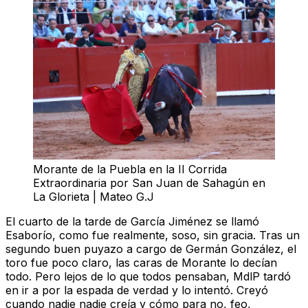
Morante de la Puebla en la II Corrida
Extraordinaria por San Juan de Sahagún en
La Glorieta | Mateo G.J
El cuarto de la tarde de García
Jiménez
se llamó
Esaborío, como fue realmente, soso, sin gracia. Tras un
segundo buen puyazo a cargo de Germán González, el
toro fue poco claro, las caras de Morante lo decían
todo. Pero lejos de lo que todos pensaban, MdlP tardó
en ir a por la espada de verdad y lo intentó. Creyó
cuando nadie nadie creía y cómo para no, feo,