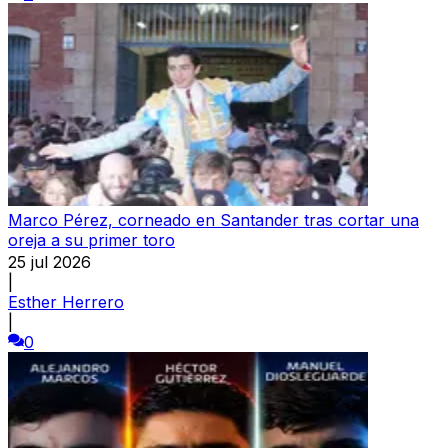
Marco Pérez, corneado en Santander tras cortar una
oreja a su primer toro
25 jul 2026
|
Esther Herrero
|
0