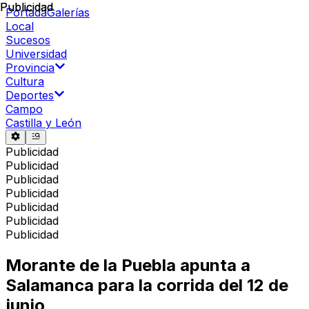
Publicidad
Publicidad
Portada
Galerías
Local
Sucesos
Universidad
Provincia
Cultura
Deportes
Campo
Castilla y León
Publicidad
Publicidad
Publicidad
Publicidad
Publicidad
Publicidad
Publicidad
Morante de la Puebla apunta a
Salamanca para la corrida del 12 de
junio