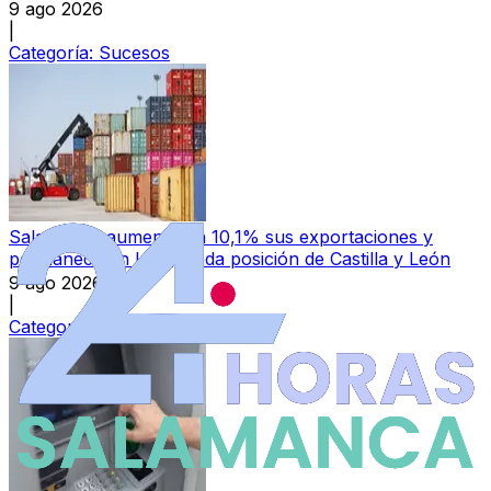
9 ago 2026
|
Categoría:
Sucesos
Salamanca aumenta un 10,1% sus exportaciones y
permanece en la segunda posición de Castilla y León
9 ago 2026
|
Categoría:
Local