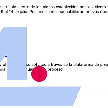
trícula dentro de los plazos establecidos por la Universid
9 al 14 de julio. Posteriormente, se habilitarán nuevas opor
 Veterinaria
y el estado de su solicitud a través de la plataforma de prei
ria para continuar con el proceso.