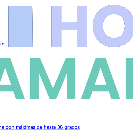
ios
.
ana con máximas de hasta 38 grados