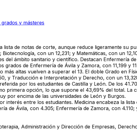
 grados y másteres
 la lista de notas de corte, aunque reduce ligeramente su 
; Biotecnología, con un 12,231; y Matemáticas, con un 12,1
 del ámbito sanitario y científico. Destacan Enfermería de
 los grados de Enfermería de Ávila y Zamora, con 11,199 y 1
so más altas vuelven a superar el 13. El doble Grado en Fís
50, y Traducción e Interpretación y Derecho, con un 13,32
ferida por los estudiantes de Castilla y León. De los 41.70
 primera opción, lo que supone el 43,69% del total. La cif
 muy por encima de las universidades de León y Burgos.
or interés entre los estudiantes. Medicina encabeza la lista
a de Ávila, con 4.305; Enfermería de Zamora, con 4.110; y
terapia, Administración y Dirección de Empresas, Derecho,