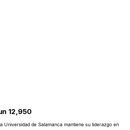
 un 12,950
 la Universidad de Salamanca mantiene su liderazgo en