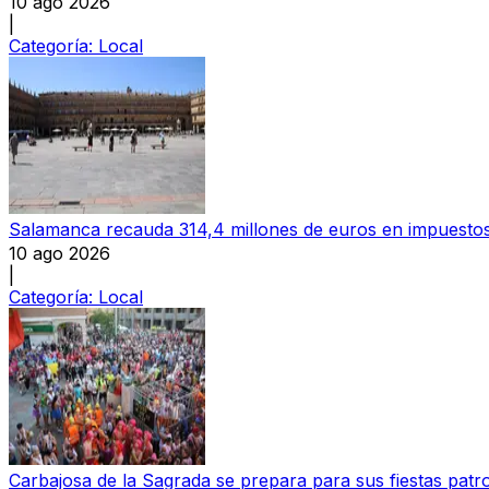
10 ago 2026
|
Categoría:
Local
Salamanca recauda 314,4 millones de euros en impuestos
10 ago 2026
|
Categoría:
Local
Carbajosa de la Sagrada se prepara para sus fiestas patr