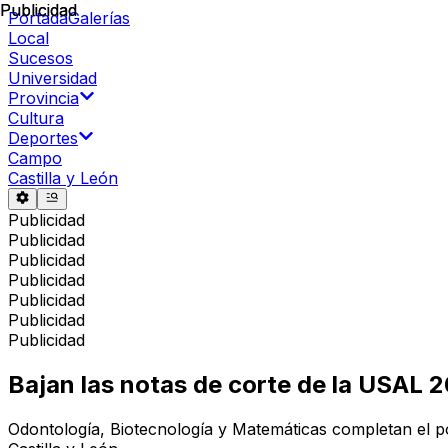
Publicidad
Publicidad
Portada
Galerías
Local
Sucesos
Universidad
Provincia
Cultura
Deportes
Campo
Castilla y León
Publicidad
Publicidad
Publicidad
Publicidad
Publicidad
Publicidad
Publicidad
Bajan las notas de corte de la USAL 2
Odontología, Biotecnología y Matemáticas completan el po