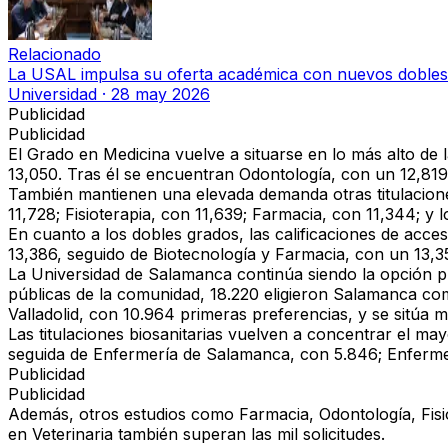
Relacionado
La USAL impulsa su oferta académica con nuevos dobles
Universidad
·
28 may 2026
Publicidad
Publicidad
El Grado en Medicina vuelve a situarse en lo más alto de
13,050. Tras él se encuentran Odontología, con un 12,819
También mantienen una elevada demanda otras titulaciones
11,728; Fisioterapia, con 11,639; Farmacia, con 11,344; y
En cuanto a los dobles grados, las calificaciones de acce
13,386, seguido de Biotecnología y Farmacia, con un 13,3
La Universidad de Salamanca continúa siendo la opción pre
públicas de la comunidad, 18.220 eligieron Salamanca como
Valladolid, con 10.964 primeras preferencias, y se sitúa
Las titulaciones biosanitarias vuelven a concentrar el may
seguida de Enfermería de Salamanca, con 5.846; Enfermerí
Publicidad
Publicidad
Además, otros estudios como Farmacia, Odontología, Fisio
en Veterinaria también superan las mil solicitudes.