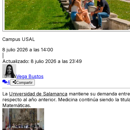
Campus USAL
8 julio 2026 a las 14:00
|
Actualizado
:
8 julio 2026 a las 23:49
Vega Bustos
4
Compartir
La
Universidad de Salamanca
mantiene su demanda entre l
respecto al año anterior. Medicina continúa siendo la titu
Matemáticas.