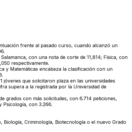
puntuación frente al pasado curso, cuando alcanzó un
06.
 Salamanca, con una nota de corte de 11,814; Física, con
1,050 respectivamente.
ica y Matemáticas encabeza la clasificación con un
8.
1 jóvenes que solicitaron plaza en las universidades
ra supera a la registrada por la Universidad de
 de grados con más solicitudes, con 6.714 peticiones,
 Psicología, con 3.266.
 Biología, Criminología, Biotecnología o el nuevo Grado