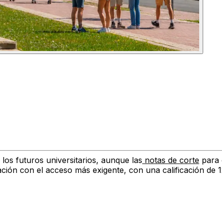
os futuros universitarios, aunque las
notas de corte
para 
lación con el acceso más exigente, con una calificación de 