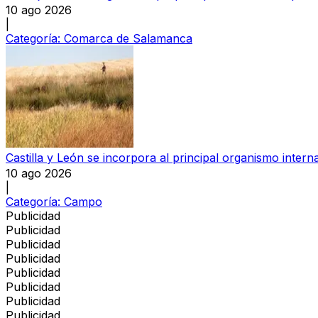
10 ago 2026
|
Categoría:
Comarca de Salamanca
Castilla y León se incorpora al principal organismo intern
10 ago 2026
|
Categoría:
Campo
Publicidad
Publicidad
Publicidad
Publicidad
Publicidad
Publicidad
Publicidad
Publicidad