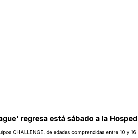
ague' regresa está sábado a la Hospe
 equipos CHALLENGE, de edades comprendidas entre 10 y 1