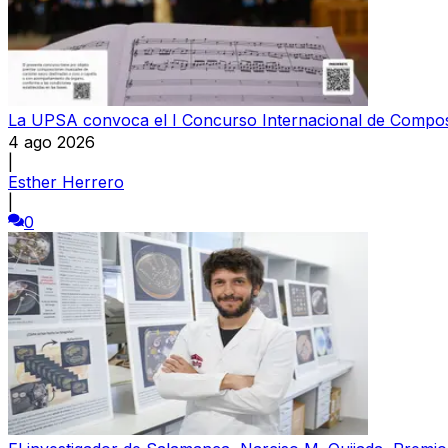
La UPSA convoca el I Concurso Internacional de Compos
4 ago 2026
|
Esther Herrero
|
0