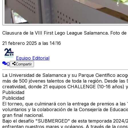
Clausura de la VIII First Lego League Salamanca. Foto de
21 febrero 2025 a las 14:16
Equipo Editorial
0
Compartir
La Universidad de Salamanca y su Parque Científico acoge
más de 500 jóvenes talentos de toda la región. Desde las 
creatividad, donde 21 equipos CHALLENGE (10-16 años) y
Publicidad
Publicidad
El torneo, que culminará con la entrega de premios a las
voluntarios y la colaboración de la Consejería de Educaci
gran final nacional.
Bajo el desafío "SUBMERGED" de esta temporada 2024/25,
enfrentan nuestros mares y océanos. A través de la const