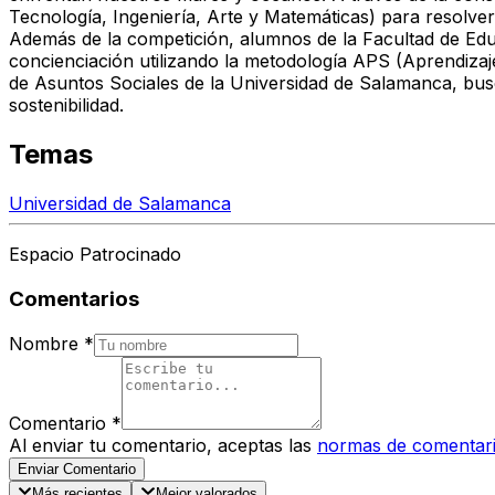
Tecnología, Ingeniería, Arte y Matemáticas) para resolve
Además de la competición, alumnos de la Facultad de Educa
concienciación utilizando la metodología APS (Aprendizaj
de Asuntos Sociales de la Universidad de Salamanca, busc
sostenibilidad.
Temas
Universidad de Salamanca
Espacio Patrocinado
Comentarios
Nombre
*
Comentario
*
Al enviar tu comentario, aceptas las
normas de comentar
Enviar Comentario
Más recientes
Mejor valorados