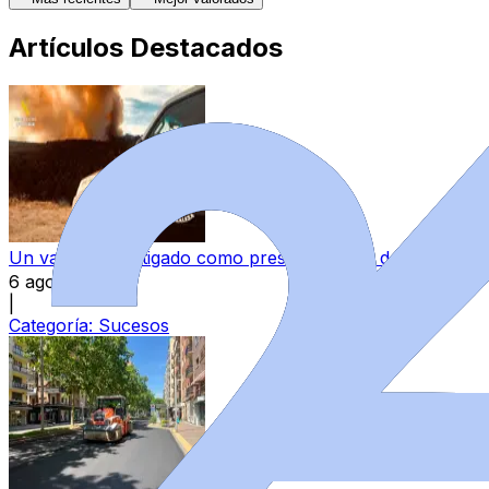
Artículos Destacados
Un varón, investigado como presunto autor del incendio 
6 ago 2026
|
Categoría:
Sucesos