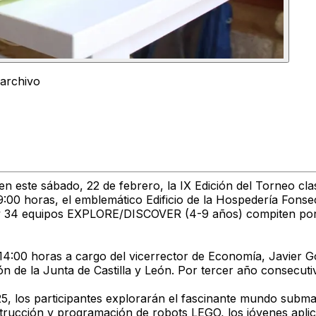
 archivo
n este sábado, 22 de febrero, la IX Edición del Torneo cl
9:00 horas, el emblemático Edificio de la Hospedería Fonsec
 34 equipos EXPLORE/DISCOVER (4-9 años) compiten por de
 14:00 horas a cargo del vicerrector de Economía, Javier G
ón de la Junta de Castilla y León. Por tercer año consecut
 los participantes explorarán el fascinante mundo submar
rucción y programación de robots LEGO, los jóvenes aplican