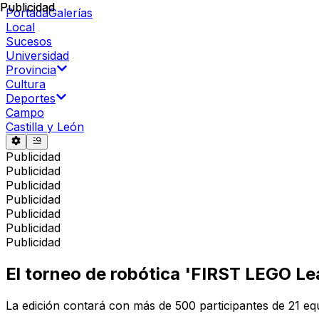
Publicidad
Publicidad
Portada
Galerías
Local
Sucesos
Universidad
Provincia
Cultura
Deportes
Campo
Castilla y León
Publicidad
Publicidad
Publicidad
Publicidad
Publicidad
Publicidad
Publicidad
El torneo de robótica 'FIRST LEGO Le
La edición contará con más de 500 participantes de 21