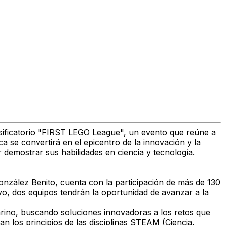
asificatorio "FIRST LEGO League", un evento que reúne a
a se convertirá en el epicentro de la innovación y la
mostrar sus habilidades en ciencia y tecnología.
onzález Benito, cuenta con la participación de más de 130
ivo, dos equipos tendrán la oportunidad de avanzar a la
ino, buscando soluciones innovadoras a los retos que
 los principios de las disciplinas STEAM (Ciencia,