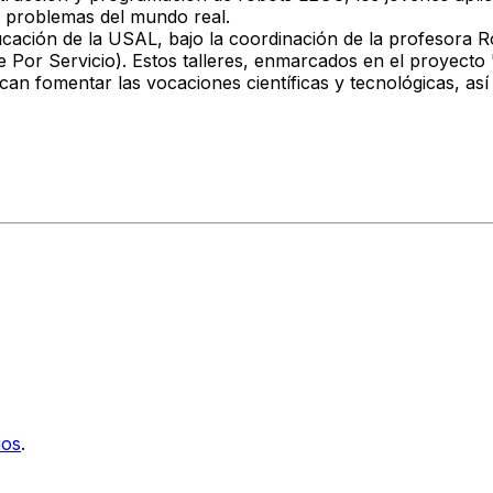
r problemas del mundo real.
ción de la USAL, bajo la coordinación de la profesora Rocí
e Por Servicio). Estos talleres, enmarcados en el proyecto
an fomentar las vocaciones científicas y tecnológicas, así
ios
.