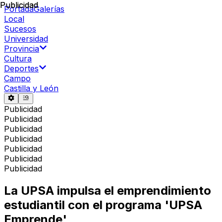
Publicidad
Publicidad
Portada
Galerías
Local
Sucesos
Universidad
Provincia
Cultura
Deportes
Campo
Castilla y León
Publicidad
Publicidad
Publicidad
Publicidad
Publicidad
Publicidad
Publicidad
La UPSA impulsa el emprendimiento
estudiantil con el programa 'UPSA
Emprende'