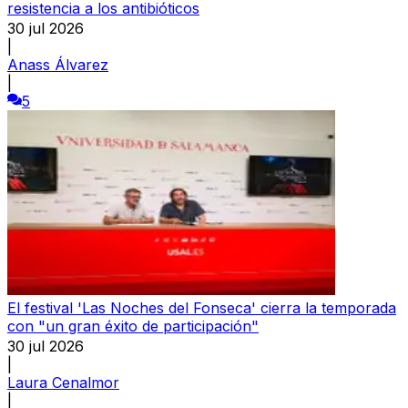
resistencia a los antibióticos
30 jul 2026
|
Anass Álvarez
|
5
El festival 'Las Noches del Fonseca' cierra la temporada
con "un gran éxito de participación"
30 jul 2026
|
Laura Cenalmor
|