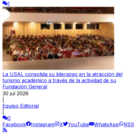
1
La USAL consolida su liderazgo en la atracción del
turismo académico a través de la actividad de su
Fundación General
30 jul 2026
|
Equipo Editorial
|
0
Facebook
Instagram
X
YouTube
WhatsApp
RSS