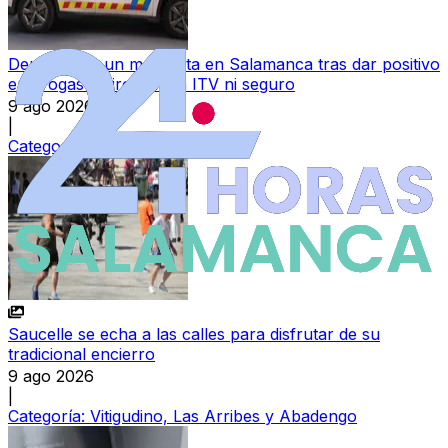
Denunciado un motorista en Salamanca tras dar positivo
en drogas y circular sin ITV ni seguro
9 ago 2026
|
Categoría:
Sucesos
Saucelle se echa a las calles para disfrutar de su
tradicional encierro
9 ago 2026
|
Categoría:
Vitigudino, Las Arribes y Abadengo