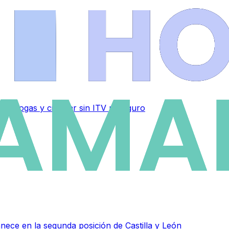
n drogas y circular sin ITV ni seguro
ce en la segunda posición de Castilla y León