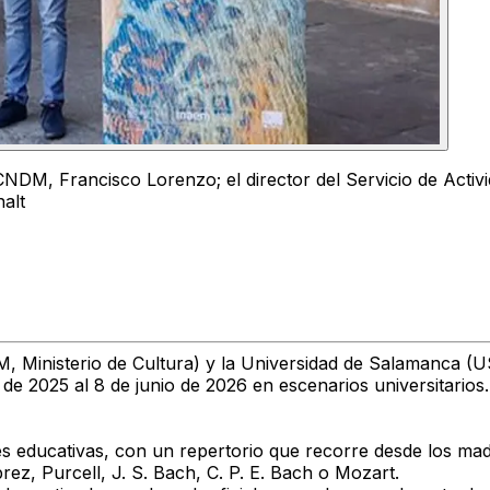
l CNDM, Francisco Lorenzo; el director del Servicio de Acti
alt
, Ministerio de Cultura) y la Universidad de Salamanca (U
 de 2025 al 8 de junio de 2026
en escenarios universitarios.
es educativas
, con un repertorio que recorre desde los madrig
ez, Purcell, J. S. Bach, C. P. E. Bach o Mozart
.