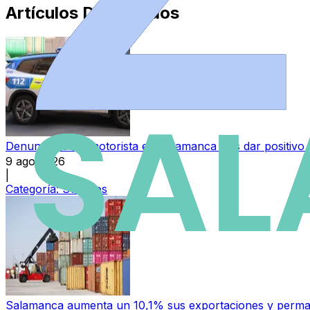
Artículos Destacados
Denunciado un motorista en Salamanca tras dar positivo e
9 ago 2026
|
Categoría:
Sucesos
Salamanca aumenta un 10,1% sus exportaciones y permane