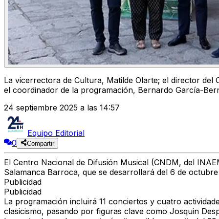
La vicerrectora de Cultura, Matilde Olarte; el director de
el coordinador de la programación, Bernardo García-Bern
24 septiembre 2025 a las 14:57
Equipo Editorial
0
Compartir
El Centro Nacional de Difusión Musical (CNDM, del INAEM
Salamanca Barroca
, que se desarrollará del
6 de octubre
Publicidad
Publicidad
La programación incluirá
11 conciertos y cuatro actividad
clasicismo, pasando por figuras clave como
Josquin Despr