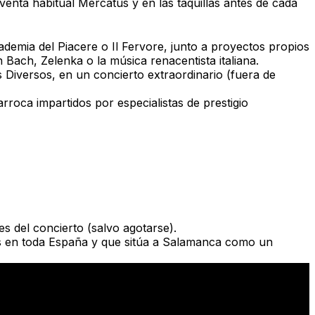
 venta habitual
Mercatus
y en las taquillas antes de cada
ademia del Piacere o Il Fervore
, junto a proyectos propios
 Bach, Zelenka o la música renacentista italiana.
s Diversos
, en un concierto extraordinario (fuera de
arroca
impartidos por especialistas de prestigio
es del concierto (salvo agotarse).
s en toda España y que sitúa a Salamanca como un