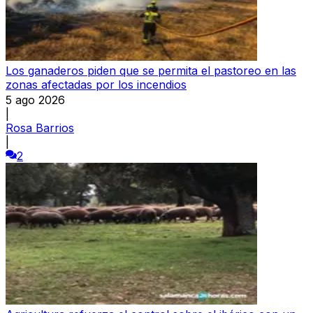
Los ganaderos piden que se permita el pastoreo en las
zonas afectadas por los incendios
5 ago 2026
|
Rosa Barrios
|
2