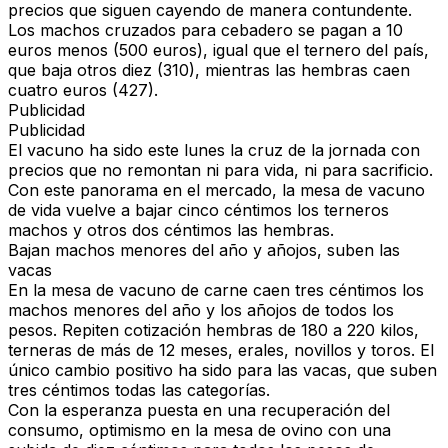
precios que siguen cayendo de manera contundente.
Los machos cruzados para cebadero se pagan a 10
euros menos (500 euros), igual que el ternero del país,
que baja otros diez (310), mientras las hembras caen
cuatro euros (427).
Publicidad
Publicidad
El vacuno ha sido este lunes la cruz de la jornada con
precios que no remontan ni para vida, ni para sacrificio.
Con este panorama en el mercado, la
mesa de vacuno
de vida
vuelve a bajar cinco céntimos los terneros
machos y otros dos céntimos las hembras.
Bajan machos menores del año y añojos, suben las
vacas
En la mesa de
vacuno de carne
caen tres céntimos los
machos menores del año y los añojos de todos los
pesos. Repiten cotización hembras de 180 a 220 kilos,
terneras de más de 12 meses, erales, novillos y toros. El
único cambio positivo ha sido para las vacas, que suben
tres céntimos todas las categorías.
Con la esperanza puesta en una recuperación del
consumo, optimismo en la
mesa de ovino
con una