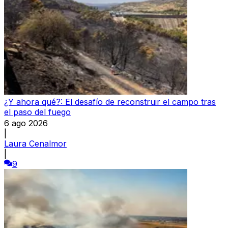
¿Y ahora qué?: El desafío de reconstruir el campo tras
el paso del fuego
6 ago 2026
|
Laura Cenalmor
|
9