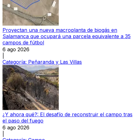
Proyectan una nueva macroplanta de biogás en
Salamanca que ocupará una parcela equivalente a 35
campos de fútbol
6 ago 2026
|
Categoría:
Peñaranda y Las Villas
¿Y ahora qué?: El desafío de reconstruir el campo tras
el paso del fuego
6 ago 2026
|
Categoría:
Campo