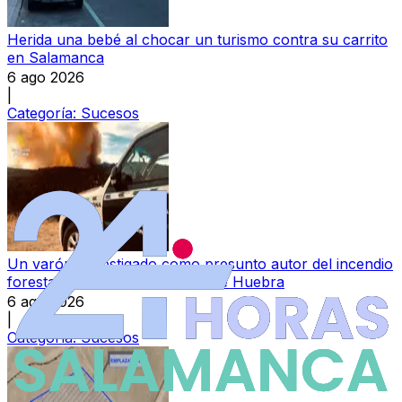
Herida una bebé al chocar un turismo contra su carrito
en Salamanca
6 ago 2026
|
Categoría:
Sucesos
Un varón, investigado como presunto autor del incendio
forestal ocurrido en Berrocal de Huebra
6 ago 2026
|
Categoría:
Sucesos