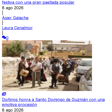
festiva con una gran paellada popular
8 ago 2026
|
Asier Galache
|
Laura Cenalmor
|
0
Doñinos honra a Santo Domingo de Guzmán con una
emotiva procesión
8 ago 2026