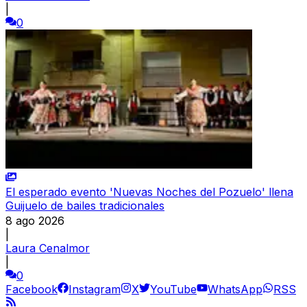
|
0
El esperado evento 'Nuevas Noches del Pozuelo' llena
Guijuelo de bailes tradicionales
8 ago 2026
|
Laura Cenalmor
|
0
Facebook
Instagram
X
YouTube
WhatsApp
RSS