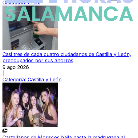
Categoría:
Local
Casi tres de cada cuatro ciudadanos de Castilla y León,
preocupados por sus ahorros
9 ago 2026
|
Categoría:
Castilla y León
Castellanos de Moriscos baila hasta la madrugada al