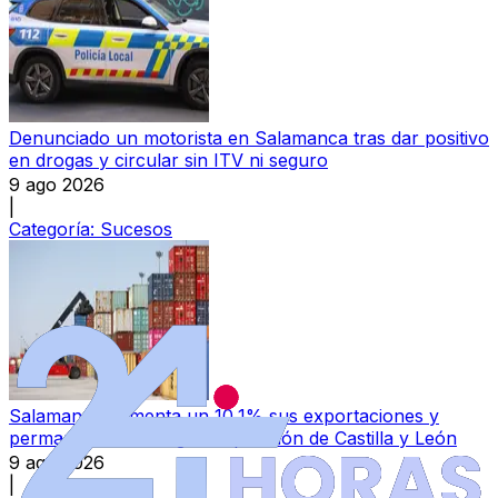
Denunciado un motorista en Salamanca tras dar positivo
en drogas y circular sin ITV ni seguro
9 ago 2026
|
Categoría:
Sucesos
Salamanca aumenta un 10,1% sus exportaciones y
permanece en la segunda posición de Castilla y León
9 ago 2026
|