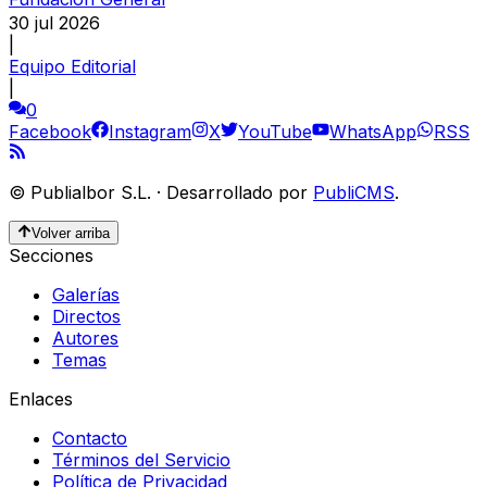
30 jul 2026
|
Equipo Editorial
|
0
Facebook
Instagram
X
YouTube
WhatsApp
RSS
©
Publialbor S.L.
·
Desarrollado por
PubliCMS
.
Volver arriba
Secciones
Galerías
Directos
Autores
Temas
Enlaces
Contacto
Términos del Servicio
Política de Privacidad