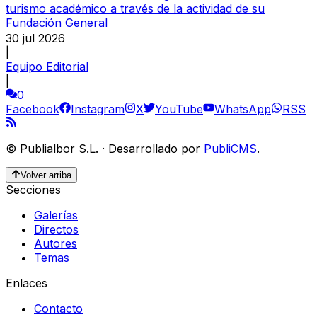
turismo académico a través de la actividad de su
Fundación General
30 jul 2026
|
Equipo Editorial
|
0
Facebook
Instagram
X
YouTube
WhatsApp
RSS
©
Publialbor S.L.
·
Desarrollado por
PubliCMS
.
Volver arriba
Secciones
Galerías
Directos
Autores
Temas
Enlaces
Contacto