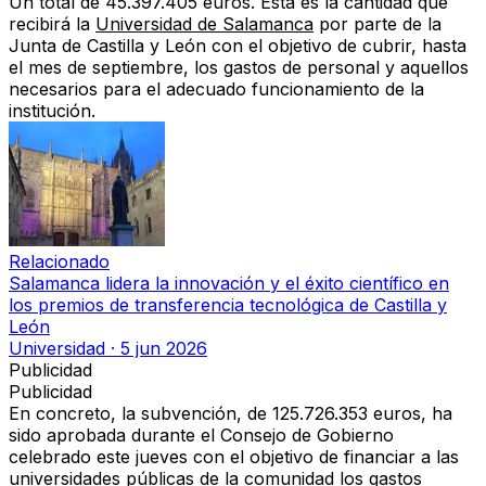
Un total de 45.397.405 euros. Esta es la cantidad que
recibirá la
Universidad de Salamanca
por parte de la
Junta de Castilla y León con el objetivo de cubrir, hasta
el mes de septiembre, los gastos de personal y aquellos
necesarios para el adecuado funcionamiento de la
institución.
Relacionado
Salamanca lidera la innovación y el éxito científico en
los premios de transferencia tecnológica de Castilla y
León
Universidad
·
5 jun 2026
Publicidad
Publicidad
En concreto, la subvención, de 125.726.353 euros, ha
sido aprobada durante el Consejo de Gobierno
celebrado este jueves con el objetivo de financiar a las
universidades públicas de la comunidad los gastos