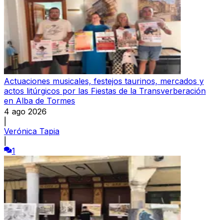
Actuaciones musicales, festejos taurinos, mercados y
actos litúrgicos por las Fiestas de la Transverberación
en Alba de Tormes
4 ago 2026
|
Verónica Tapia
|
1