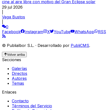
cine al aire libre con motivo del Gran Eclipse solar
29 jul 2026
|
Vega Bustos
|
0
Facebook
Instagram
X
YouTube
WhatsApp
RSS
©
Publialbor S.L.
·
Desarrollado por
PubliCMS
.
Volver arriba
Secciones
Galerías
Directos
Autores
Temas
Enlaces
Contacto
Términos del Servicio