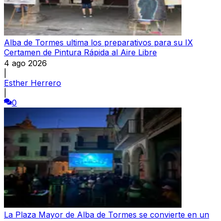
Alba de Tormes ultima los preparativos para su IX
Certamen de Pintura Rápida al Aire Libre
4 ago 2026
|
Esther Herrero
|
0
La Plaza Mayor de Alba de Tormes se convierte en un