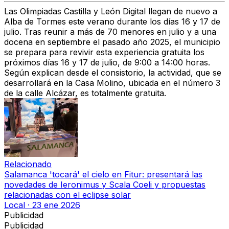
Las Olimpiadas Castilla y León Digital llegan de nuevo a
Alba de Tormes este verano durante los días 16 y 17 de
julio. Tras reunir a más de 70 menores en julio y a una
docena en septiembre el pasado año 2025, el municipio
se prepara para revivir esta experiencia gratuita los
próximos días 16 y 17 de julio, de 9:00 a 14:00 horas.
Según explican desde el consistorio, la actividad, que se
desarrollará en la Casa Molino, ubicada en el número 3
de la calle Alcázar, es totalmente gratuita.
Relacionado
Salamanca 'tocará' el cielo en Fitur: presentará las
novedades de Ieronimus y Scala Coeli y propuestas
relacionadas con el eclipse solar
Local
·
23 ene 2026
Publicidad
Publicidad