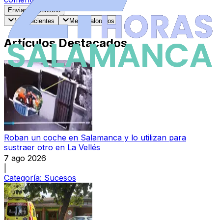
Enviar Comentario
Más recientes
Mejor valorados
Artículos Destacados
Roban un coche en Salamanca y lo utilizan para
sustraer otro en La Vellés
7 ago 2026
|
Categoría:
Sucesos