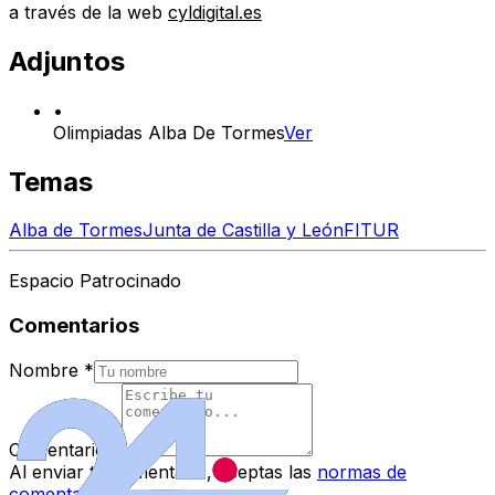
a través de la web
cyldigital.es
Adjuntos
•
Olimpiadas Alba De Tormes
Ver
Temas
Alba de Tormes
Junta de Castilla y León
FITUR
Espacio Patrocinado
Comentarios
Nombre
*
Comentario
*
Al enviar tu comentario, aceptas las
normas de
comentarios
.